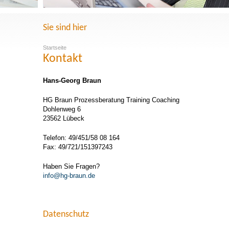
Sie sind hier
Startseite
Kontakt
Hans-Georg Braun
HG Braun Prozessberatung Training Coaching
Dohlenweg 6
23562 Lübeck
Telefon: 49/451/58 08 164
Fax: 49/721/151397243
Haben Sie Fragen?
info@hg-braun.de
Datenschutz