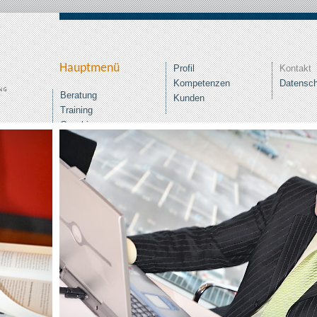
Hauptmenü
Profil
Kontakt
Kompetenzen
Datensc
Beratung
Kunden
Training
Coaching