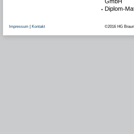
GmbH
Diplom-Mat
Impressum
|
Kontakt
©2016 HG Brau