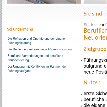
Sie sind h
Startseite
»
Sekundärmenü
Beruflic
Neuorie
Die Reflexion und Optimierung der eigenen
Führungsleistung
Zielgrup
Die Begleitung auf eine neue Führungsposition
Berufliche Veränderungen und berufliche
Führungskrä
Neuorientierung
aufgrund e
Der Umgang mit Konflikten im Rahmen der
Führungsaufgabe
neue Posit
Nutzen
erste Sich
berufliche
die eigene