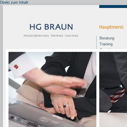
Direkt zum Inhalt
Hauptmenü
Beratung
Training
Coaching